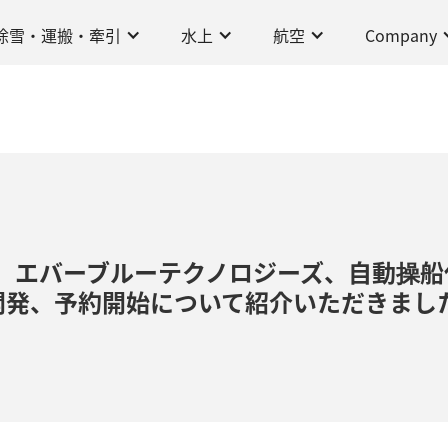
除雪・運搬・牽引
水上
航空
Company
、エバーブルーテクノロジーズ、自動操船化
0 」を開発、予約開始について紹介いただきまし