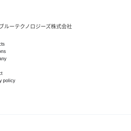
ブルーテクノロジーズ株式会社
cts
ons
any
ct
y policy