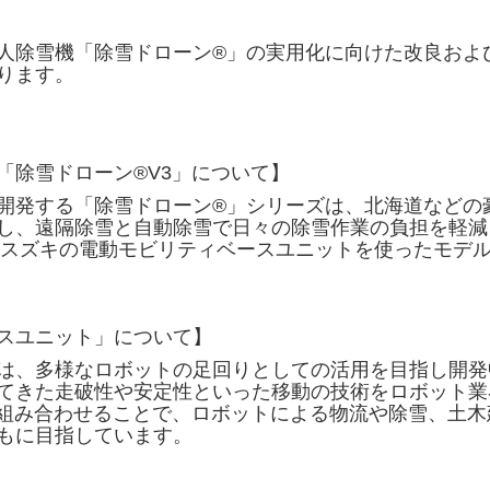
人除雪機「除雪ドローン®」の実用化に向けた改良およ
ります。
「除雪ドローン®V3」について】
開発する「除雪ドローン®」シリーズは、北海道などの
し、遠隔除雪と自動除雪で日々の除雪作業の負担を軽減
よりスズキの電動モビリティベースユニットを使ったモデ
スユニット」について】
は、多様なロボットの足回りとしての活用を目指し開発
てきた走破性や安定性といった移動の技術をロボット業
を組み合わせることで、ロボットによる物流や除雪、土
もに目指しています。