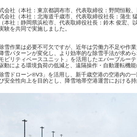
式会社（本社：東京都調布市、代表取締役：野間恒毅、
式会社（本社：北海道千歳市、代表取締役社長：蒲生 
（本社：静岡県浜松市、代表取締役社長：鈴木 俊宏、
実験を共同で実施しました。
除雪作業は必要不可欠ですが、近年は労働力不足や作業
降雪パターンが変化し、より効率的な除雪手法が求めら
モビリティベースユニット」を活用したエバーブルーテ
動駆動による環境負荷の低減と、遠隔操作・自動運転機
除雪ドローン®V3」を活用し、新千歳空港の空港内の
び安全性向上を目的とし、降雪地帯空港運営における持