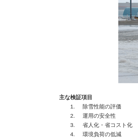
主な検証項目
1. 除雪性能の評価
2. 運用の安全性
3. 省人化・省コスト化 
4. 環境負荷の低減