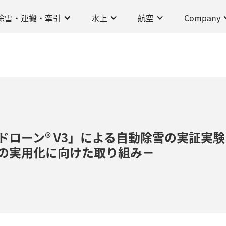
除雪・運搬・牽引
水上
航空
Company
ローン® V3」による自動除雪の実証実験
の実用化に向けた取り組み－