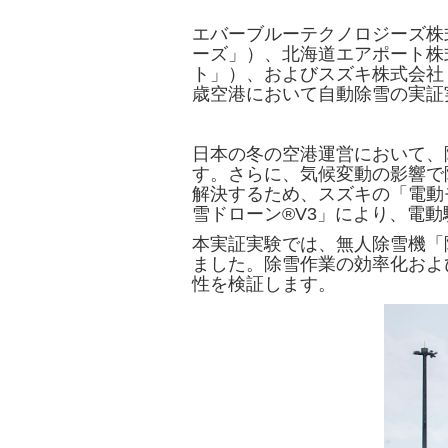
エバーブルーテクノロジーズ株
ーズ」）、北海道エアポート株
ト」）、およびスズキ株式会社
歳空港において自動除雪の実証
日本の冬の空港運営において、
す。さらに、気候変動の影響で
解決するため、スズキの「電動
雪ドローン®V3」により、電
本実証実験では、無人除雪機「
ました。除雪作業の効率化およ
性を検証します。