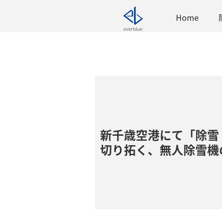
Home
新千歳空港にて「除雪ド
切り拓く、無人除雪機