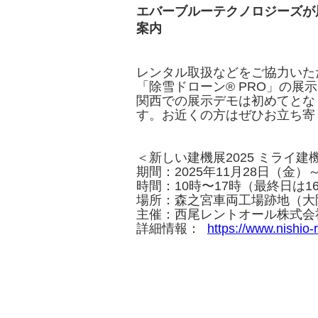
エバーブルーテクノロジーズが
案内
レンタル取扱などをご協力いた
「除雪ドローン® PRO」の展
関西での展示デモは初めてとな
す。お近くの方はぜひお立ち寄
＜新しい建機展2025 ミライ
期間：2025年11月28日（金）
時間：10時〜17時（最終日は1
場所：森之宮車両工場跡地（大
主催：西尾レントオール株式会
詳細情報：
https://www.nishio-r