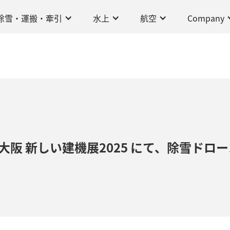
除雪・運搬・牽引
水上
航空
Company
大阪 新しい建機展2025 にて、除雪ドロー